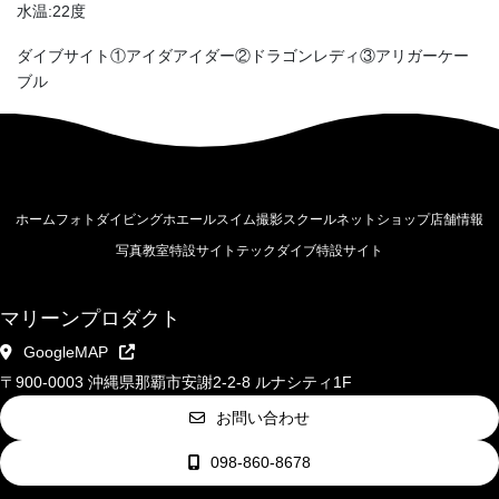
水温:22度
ダイブサイト①アイダアイダー②ドラゴンレディ③アリガーケー
ブル
ホーム
フォトダイビング
ホエールスイム撮影
スクール
ネットショップ
店舗情報
写真教室特設サイト
テックダイブ特設サイト
マリーンプロダクト
GoogleMAP
〒900-0003 沖縄県那覇市安謝2-2-8 ルナシティ1F
お問い合わせ
098-860-8678