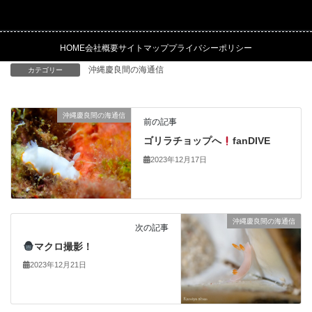
HOME
会社概要
サイトマップ
プライバシーポリシー
沖縄慶良間の海通信
カテゴリー
沖縄慶良間の海通信
前の記事
ゴリラチョップへ
fanDIVE
2023年12月17日
沖縄慶良間の海通信
次の記事
マクロ撮影！
2023年12月21日