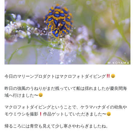
今日のマリーンプロダクトはマクロフォトダイビング
昨日の強風のうねりがまだ残っていて船は揺れましたが慶良間海
域へ行けました〜
マクロフォトダイビングということで、ケラマハナダイの幼魚や
モウミウシを撮影
作品ゲットしていただきました〜
帰るころには青空も見えて少し寒さやわらぎましたね。