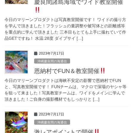
慶良間諸島海域でワイド教室開催
今日のマリーンプロダクトは写真教室開催です！ ワイドの撮り方
を学んで頂きました！フラッシュの量調整や被写体との距離感等
を重点的に学んで頂きました 三本目もとても上手に撮れていて作
品GETですね！ 水温:28度 ダイブサイ […]
2023年7月17日
沖縄慶良間の海通信
恩納村でFUN＆教室開催
今日のマリーンプロダクトは海峡不安定の影響で恩納村でFUN
と、写真教室開催です！ FUNチームは、マクロで深場のヤシャ等
を狙って来ました！写真教室チームは、ワイドをメインに学んで
頂きました！ご自身の撮影機材でもしっかりと […]
2023年7月17日
沖縄慶良間の海通信
激レアポイントで開催