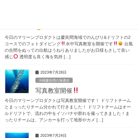
2023年7月29日
沖縄慶良間の海通信
慶良間海域で水中写真教室開催
今日のマリーンプロダクトは慶良間海域でのんびり&ドリフトの2
コースでのフォトダイビング
水中写真教室を開催です
台風
の合間をぬっての出航はうねりありましたがお日様もさして良い
感じ
透明度も良く海を気持 […]
2023年7月28日
沖縄慶良間の海通信
写真教室開催
今日のマリーンプロダクトは写真教室開催です！ ドリフトチーム
とまっったりチーム分かれて行きました！ ドリフトチームはオー
ルドリフトで、流れの中をイソバナや群れを撮ってきました！ま
ったりチームは、アンカーを打って地形やカメ […]
2023年7月24日