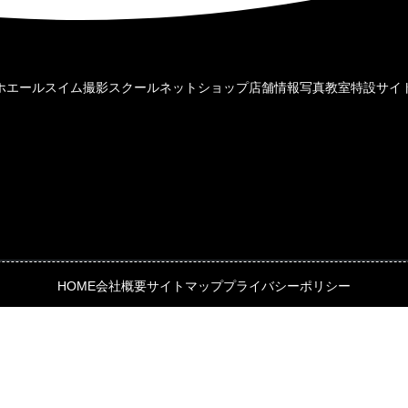
ホエールスイム撮影
スクール
ネットショップ
店舗情報
写真教室特設サイ
HOME
会社概要
サイトマップ
プライバシーポリシー