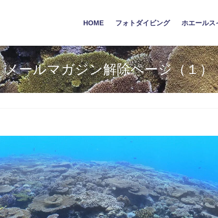
HOME
フォトダイビング
ホエールス
メールマガジン解除ページ（１）