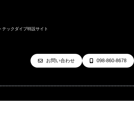
ト
テックダイブ特設サイト
お問い合わせ
098-860-8678