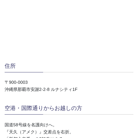
住所
〒900-0003
沖縄県那覇市安謝2-2-8 ルナシティ1F
空港・国際通りからお越しの方
国道58号線を名護向けへ。
『天久（アメク）』交差点を右折。