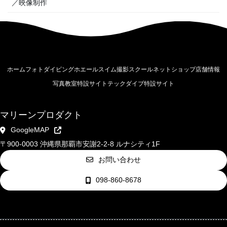
／映像制作
ホーム
フォトダイビング
ホエールスイム撮影
スクール
ネットショップ
店舗情報
写真教室特設サイト
テックダイブ特設サイト
マリーンプロダクト
GoogleMAP
〒900-0003 沖縄県那覇市安謝2-2-8 ルナシティ1F
お問い合わせ
098-860-8678