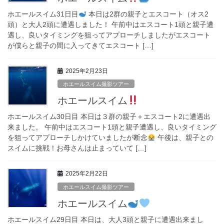
ホエールスイム31日目
本日は2群の親子とエスコート（オス2
頭）と大人2頭に遭遇しました！ 午前中はエスコート1頭と親子遭
遇し、良いタイミングを狙ってアプローチしましたがエスコート
が僕らと親子の間に入ってきてエスコート […]
2025年2月23日
ホエールスイム撮影ツアー
ホエールスイム
ホエールスイム30日目 本日は３群の親子＋エスコート2に遭遇出
来ました。 午前中はエスコート1頭と親子遭遇し、良いタイミング
を狙ってアプローチしかけていましたが断念
午後は、親子との
スイムに挑戦！お母さんは止まっていて […]
2025年2月22日
ホエールスイム撮影ツアー
ホエールスイム
ホエールスイム29日目 本日は、大人3頭と親子に遭遇出来まし