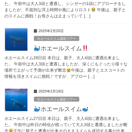
た。 午前中は大人3頭と遭遇し、シンガーの1頭にアプローチをし
ましたが、不規則な浮上時間や風によりロスト
午後は、親子と
のスイムに挑戦！お母さんは止まっていて […]
2025年2月20日
ホエールスイム撮影ツアー
ホエールスイム
ホエールスイム28日目 本日は、親子、大人4頭に遭遇出来まし
た。 午前中は大人3頭と遭遇しましたが、深くにもぐったり様々な
場所で上がって予測が出来ず断念
午後は、親子とエスコートの
情報を頂きスイムに挑戦！ですが、アプロー […]
2025年2月19日
ホエールスイム撮影ツアー
ホエールスイム
ホエールスイム27日目 本日は、親子、大人4頭に遭遇出来まし
た。 午前中は昨日の時化が残っていて大人3頭と遭遇しましたが断
念
正午に親子と遭遇が出来そのままスイムも成功する事が出来