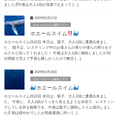
ました✌
午後は大人1頭が浅瀬で止まって […]
2025年2月17日
ホエールスイム撮影ツアー
ホエールスイム
ホエールスイム26日目 本日は、親子、大人1頭に遭遇出来まし
た。 親子は、レスティング中のお母さんの周りや僕らの周りをク
ルクルと回ってくれました！ 午後は大人1頭に挑戦しましたが30
分間隔で浮上で予測も難しかったので断念 […]
2025年2月16日
ホエールスイム撮影ツアー
ホエールスイム
ホエールスイム25日目 本日は、親子、大人2頭に遭遇出来まし
た。 午前に、大人1頭がうっすら見えるような水深で、レスティン
グしている所を観察でき、午後は親子に挑戦しスイム成功しまし
た✌️ 朝は穏やかでしたが前線通過に伴い […]