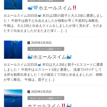
ホエールスイム
ホエールスイム33日目
本日は2郡の親子と大人2頭に遭遇しまし
た！ 午前中は親子と出会えましたが移動が早く不規則な為断念。
午後は、大人1頭と出会えスイムをしましたが深く見れず、そのま
たすぐ出会えましたがまたまた深く… […]
2025年2月26日
ホエールスイム撮影ツアー
ホエールスイム
ホエールスイム32日目
本日は大人3頭と親子+エスコートに遭遇
しました！ 午前中はエスコート1頭と遭遇し、浅瀬でﾚｽﾃｨﾝｸﾞして
る所を観察出来ました！その後近くで2頭と出会えましたが、移動
が早く断念。 午後は、親子と […]
2025年2月25日
ホエールスイム撮影ツアー
ホエールスイム