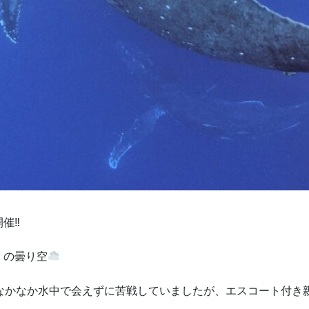
催‼
くの曇り空
なかなか水中で会えずに苦戦していましたが、エスコート付き