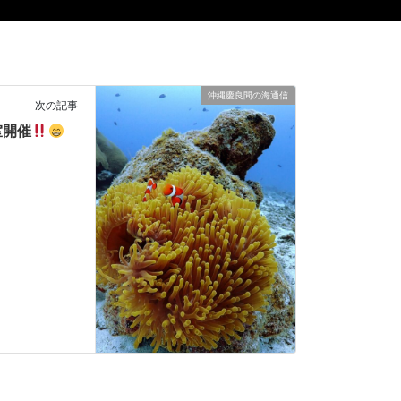
沖縄慶良間の海通信
次の記事
室開催