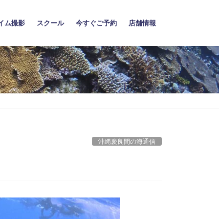
イム撮影
スクール
今すぐご予約
店舗情報
沖縄慶良間の海通信