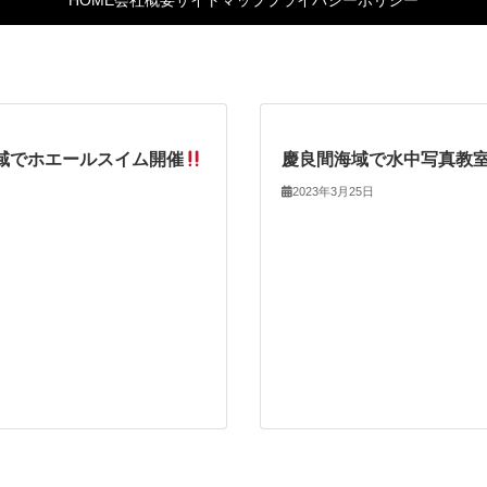
HOME
会社概要
サイトマップ
プライバシーポリシー
域でホエールスイム開催
慶良間海域で水中写真教
2023年3月25日