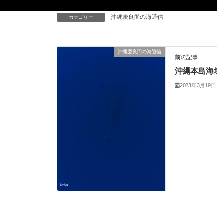
沖縄慶良間の海通信
カテゴリー
沖縄慶良間の海通信
前の記事
沖縄本島海
2023年3月19日