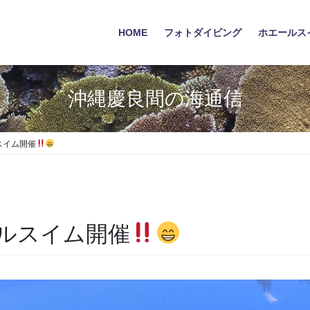
HOME
フォトダイビング
ホエールス
沖縄慶良間の海通信
スイム開催
ルスイム開催