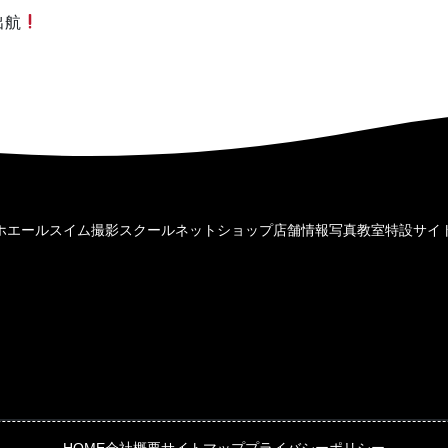
出航
ホエールスイム撮影
スクール
ネットショップ
店舗情報
写真教室特設サイ