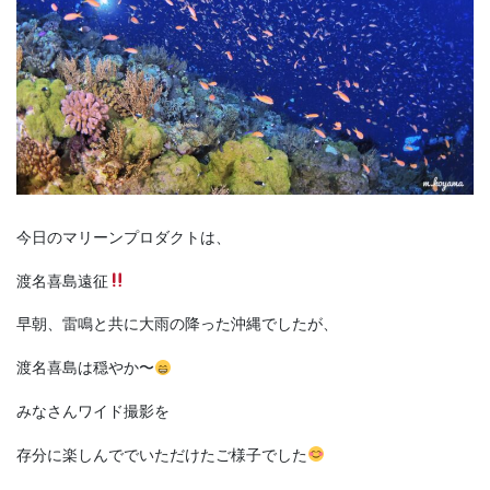
今日のマリーンプロダクトは、
渡名喜島遠征
早朝、雷鳴と共に大雨の降った沖縄でしたが、
渡名喜島は穏やか〜
みなさんワイド撮影を
存分に楽しんででいただけたご様子でした