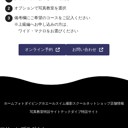
オプションで写真教室を選択
備考欄にご希望のコースをご記入ください
※上級編へお申し込みの方は、
ワイド・マクロをお選びください
オンライン予約
お問い合わせ
ホーム
フォトダイビング
ホエールスイム撮影
スクール
ネットショップ
店舗情報
写真教室特設サイト
テックダイブ特設サイト