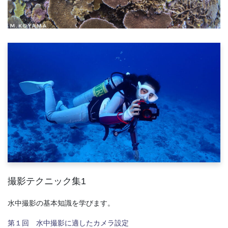
撮影テクニック集1
水中撮影の基本知識を学びます。
第１回 水中撮影に適したカメラ設定