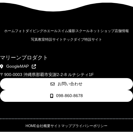
ホーム
フォトダイビング
ホエールスイム撮影
スクール
ネットショップ
店舗情報
写真教室特設サイト
テックダイブ特設サイト
マリーンプロダクト
GoogleMAP
〒900-0003 沖縄県那覇市安謝2-2-8 ルナシティ1F
お問い合わせ
098-860-8678
HOME
会社概要
サイトマップ
プライバシーポリシー