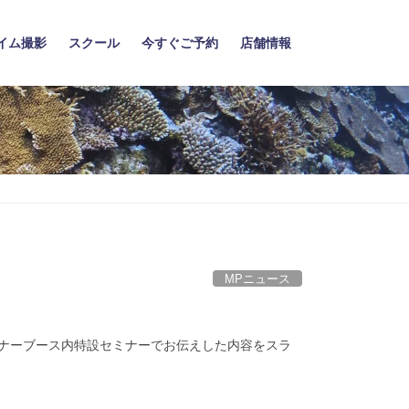
イム撮影
スクール
今すぐご予約
店舗情報
MPニュース
映像コーナーブース内特設セミナーでお伝えした内容をスラ